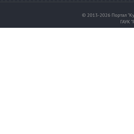
© 2013-2026 Портал "Ку
ГАУК "