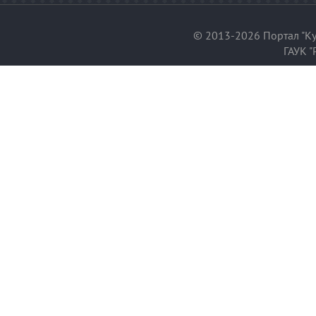
© 2013-2026 Портал "Ку
ГАУК "