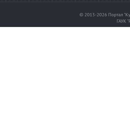
© 2013-2026 Портал "Ку
ГАУК "