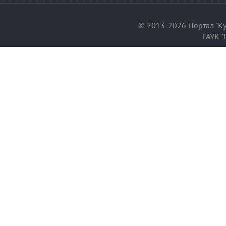
© 2013-2026 Портал "Ку
ГАУК "