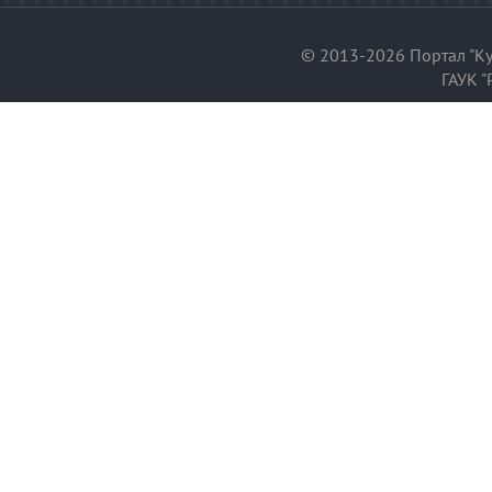
© 2013-2026 Портал "Ку
ГАУК "