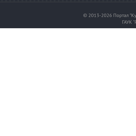
© 2013-2026 Портал "Ку
ГАУК "