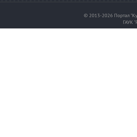
© 2013-2026 Портал "Ку
ГАУК "