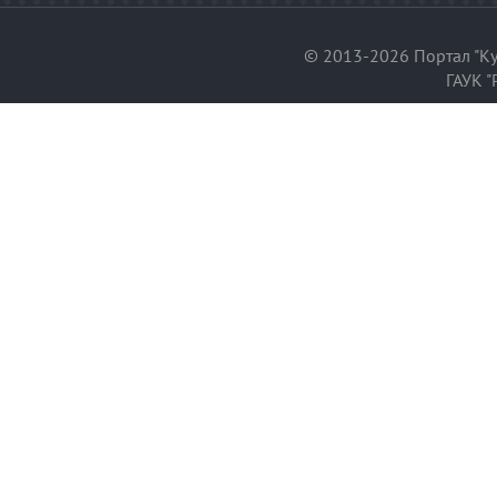
© 2013-2026 Портал "Ку
ГАУК "