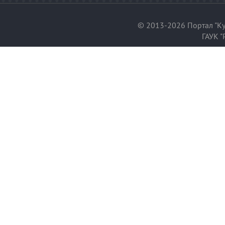
© 2013-2026 Портал "Ку
ГАУК "