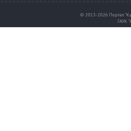
© 2013-2026 Портал "Ку
ГАУК "