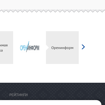
имая
Оренинформ
ка
РЕЙТИНГИ