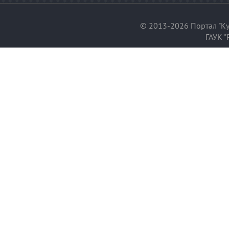
© 2013-2026 Портал "Ку
ГАУК "