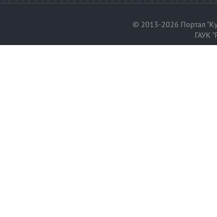
© 2013-2026 Портал "Ку
ГАУК "