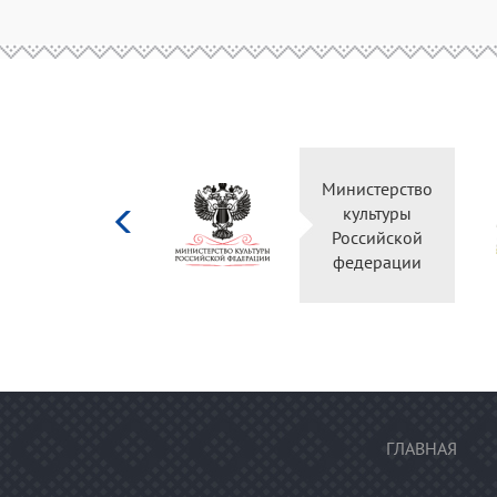
Министерство
культуры
Российской
федерации
ГЛАВНАЯ