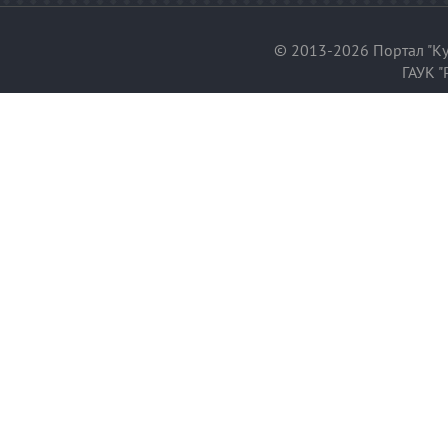
© 2013-2026 Портал "Ку
ГАУК "