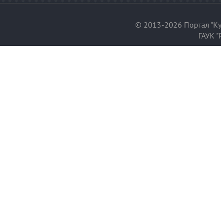
© 2013-2026 Портал "Ку
ГАУК "