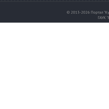
© 2013-2026 Портал "Ку
ГАУК "