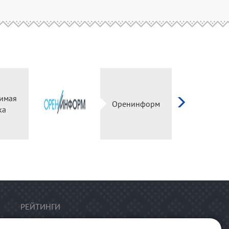
имая
Оренинформ
ка
РЕЙТИНГИ