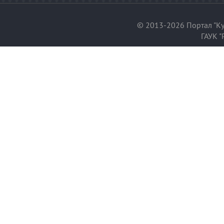
© 2013-2026 Портал "Ку
ГАУК "