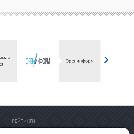
имая
Оренинформ
ка
РЕЙТИНГИ