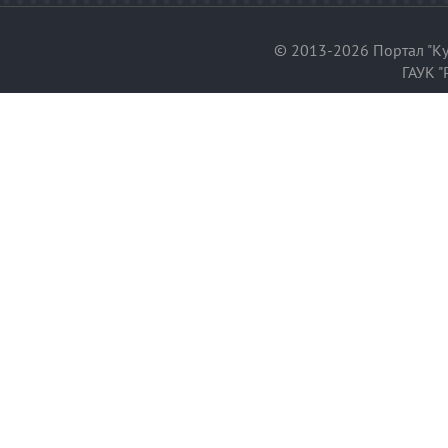
© 2013-2026 Портал "Ку
ГАУК "