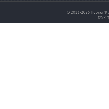
© 2013-2026 Портал "Ку
ГАУК "