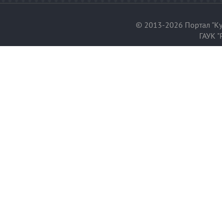
© 2013-2026 Портал "Ку
ГАУК "