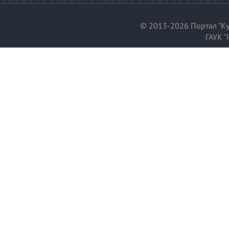
© 2013-2026 Портал "Ку
ГАУК "