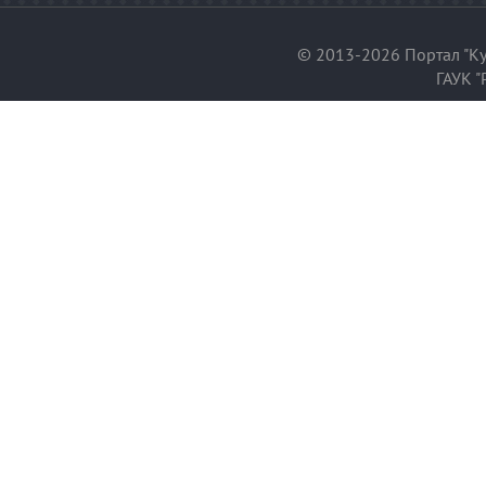
© 2013-2026 Портал "Ку
ГАУК "