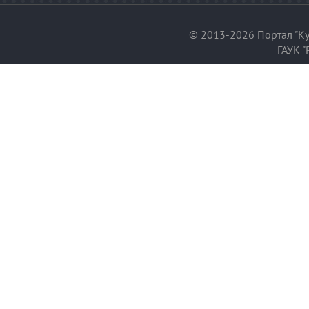
© 2013-2026 Портал "Ку
ГАУК "