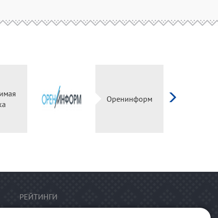
имая
Оренинформ
ка
РЕЙТИНГИ