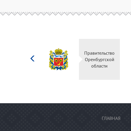
Министерство
Пра
культуры
Ор
Российской
федерации
ГЛАВНАЯ