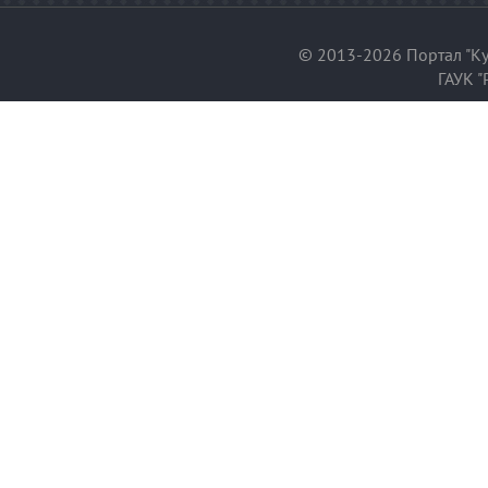
© 2013-2026 Портал "Ку
ГАУК "