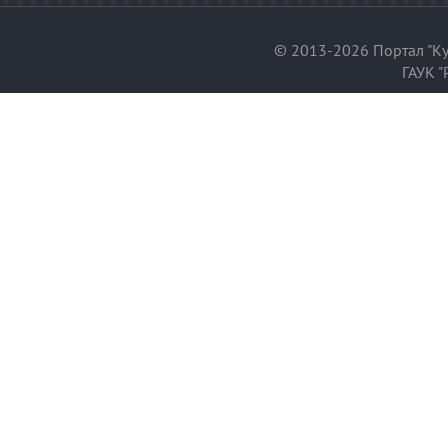
© 2013-2026 Портал "Ку
ГАУК "