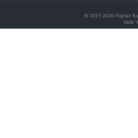
© 2013-2026 Портал "Ку
ГАУК "