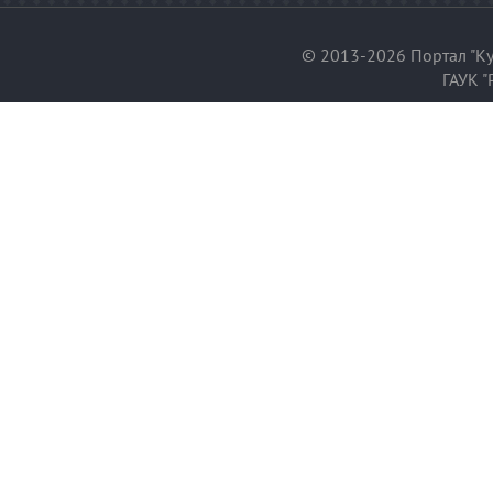
© 2013-2026 Портал "Ку
ГАУК "