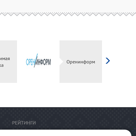
имая
Оренинформ
ка
РЕЙТИНГИ