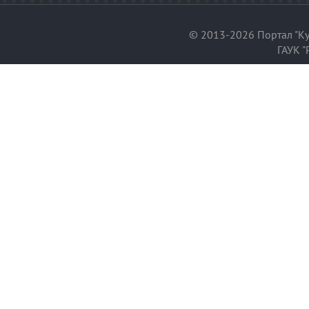
© 2013-2026 Портал "Ку
ГАУК "