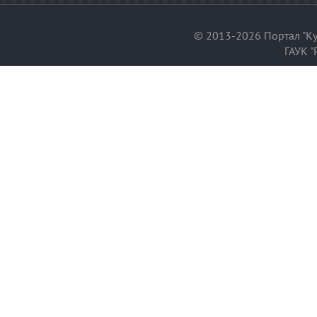
© 2013-2026 Портал "Ку
ГАУК "