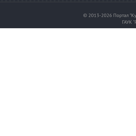
© 2013-2026 Портал "Ку
ГАУК "