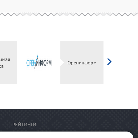
имая
Оренинформ
ка
РЕЙТИНГИ