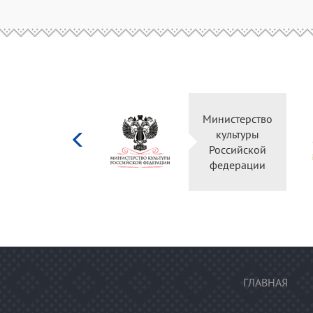
Министерство
культуры
Российской
федерации
ГЛАВНАЯ