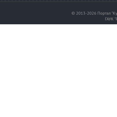
© 2013-2026 Портал "Ку
ГАУК "