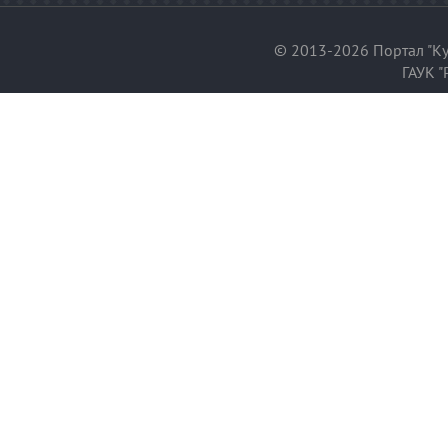
© 2013-2026 Портал "Ку
ГАУК "