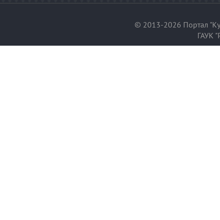
© 2013-2026 Портал "Ку
ГАУК "