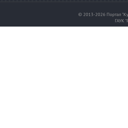
© 2013-2026 Портал "Ку
ГАУК "