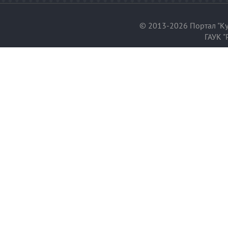
© 2013-2026 Портал "Ку
ГАУК "