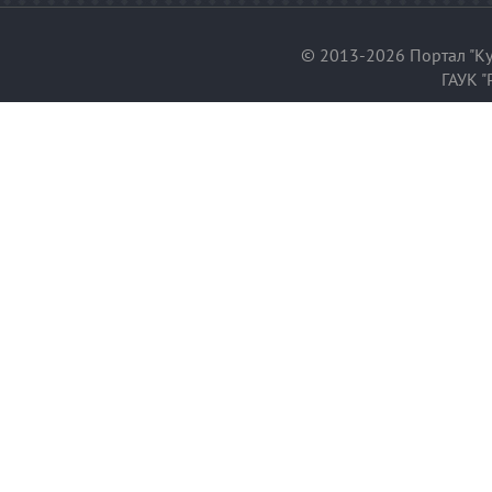
© 2013-2026 Портал "Ку
ГАУК "