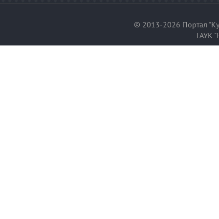
© 2013-2026 Портал "Ку
ГАУК "