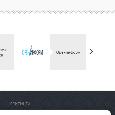
имая
Оренинформ
ка
РЕЙТИНГИ