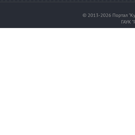
© 2013-2026 Портал "Ку
ГАУК "