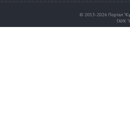
© 2013-2026 Портал "Ку
ГАУК "