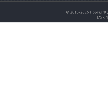
© 2013-2026 Портал "Ку
ГАУК "