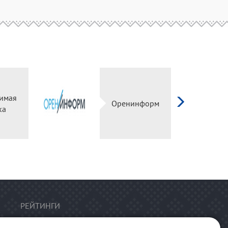
имая
Оренинформ
ка
РЕЙТИНГИ