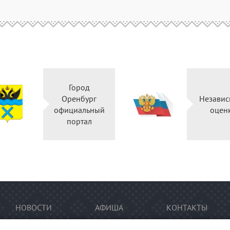
Город
Оренбург
Незави
официальный
оцен
портал
НОВОСТИ
АФИША
КОНТАКТЫ