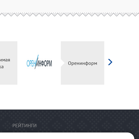
имая
Оренинформ
ка
РЕЙТИНГИ