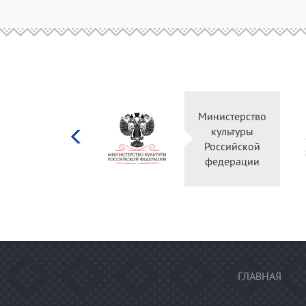
Министерство
культуры
Российской
федерации
ГЛАВНАЯ