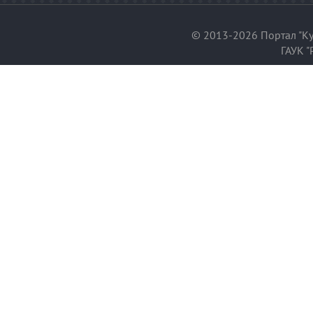
© 2013-2026 Портал "Ку
ГАУК "